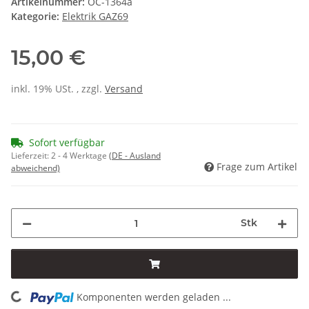
Artikelnummer:
OC-1364a
Kategorie:
Elektrik GAZ69
15,00 €
inkl. 19% USt. , zzgl.
Versand
Sofort verfügbar
Lieferzeit:
2 - 4 Werktage
(DE - Ausland
Frage zum Artikel
abweichend)
Stk
Komponenten werden geladen ...