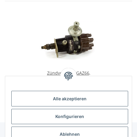
Zündverteiler GAZ66,
Tschaika GAZ13.
109,08 €
*
Alle akzeptieren
Konfigurieren
Ablehnen