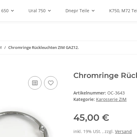
 650
Ural 750
Dnepr Teile
K750, M72 Tei
M
Chromringe Rückleuchten ZIM GAZ12.
Chromringe Rück
Artikelnummer:
OC-3643
Kategorie:
Karosserie ZIM
45,00 €
inkl. 19% USt. , zzgl.
Versand