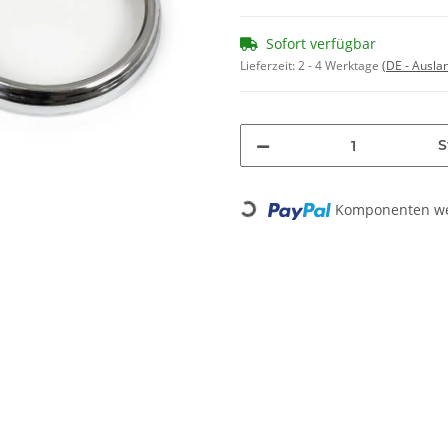
Sofort verfügbar
Lieferzeit:
2 - 4 Werktage
(DE - Ausla
S
Komponenten wer
Loading...