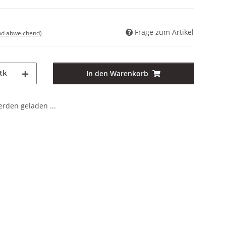
Frage zum Artikel
nd abweichend)
tk
In den Warenkorb
den geladen ...