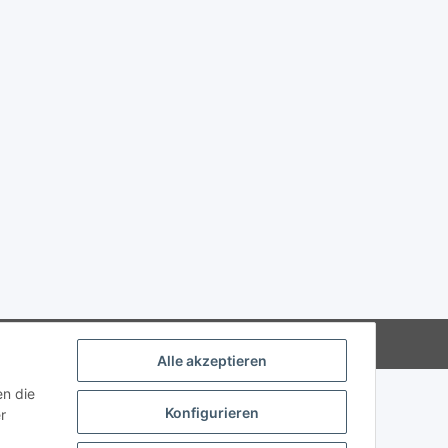
Powered by
JTL-Shop
Alle akzeptieren
en die
Konfigurieren
r