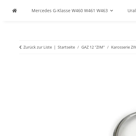
Mercedes G-Klasse W460 W461 W463
Ural
Zurück zur Liste
Startseite
GAZ 12 "ZIM"
Karosserie ZI