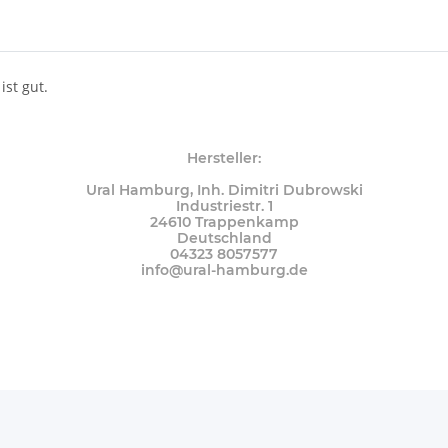
st gut.
Hersteller:
Ural Hamburg, Inh. Dimitri Dubrowski
Industriestr. 1
24610 Trappenkamp
Deutschland
04323 8057577
info@ural-hamburg.de