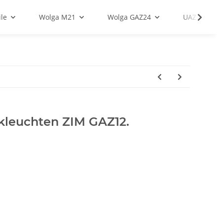
le
Wolga M21
Wolga GAZ24
UAZ
leuchten ZIM GAZ12.