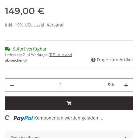
149,00 €
inkl. 19% USt. , zzgl.
Versand
Sofort verfügbar
Lieferzeit:
2 - 4 Werktage
(DE - Ausland
Frage zum Artikel
abweichend)
Stk
ding...
Komponenten werden geladen ...
Beschreibung