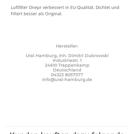
Luftfilter Dnepr verbessert in EU-Qualität. Dichtet und
Filtert besser als Original.
Hersteller:
Ural Hamburg, Inh. Dimitri Dubrowski
Industriestr. 1
24610 Trappenkamp
Deutschland
04323 8057577
info@ural-hamburg.de