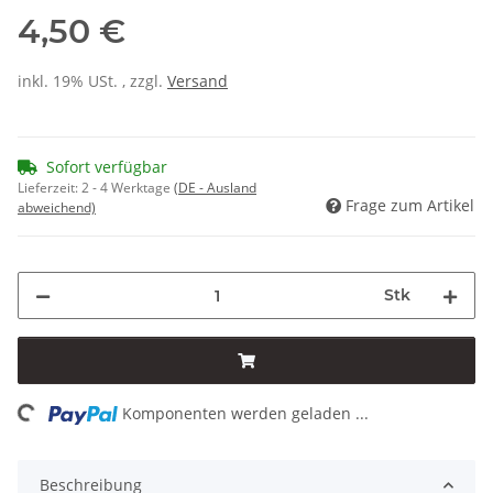
4,50 €
inkl. 19% USt. , zzgl.
Versand
Sofort verfügbar
Lieferzeit:
2 - 4 Werktage
(DE - Ausland
Frage zum Artikel
abweichend)
Stk
ing...
Komponenten werden geladen ...
Beschreibung