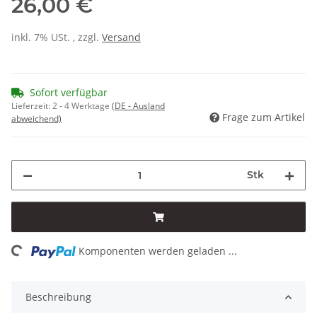
26,00 €
inkl. 7% USt. , zzgl.
Versand
Sofort verfügbar
Lieferzeit:
2 - 4 Werktage
(DE - Ausland
Frage zum Artikel
abweichend)
Stk
ing...
Komponenten werden geladen ...
Beschreibung