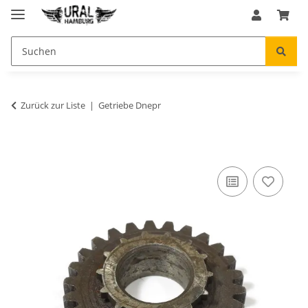
Zurück zur Liste
Getriebe Dnepr