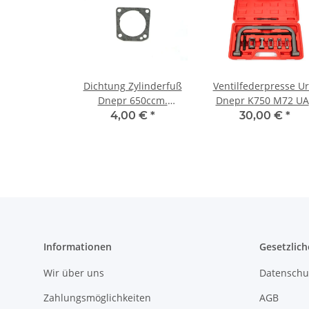
Dichtung Zylinderfuß
Ventilfederpresse Ur
Dnepr 650ccm.
Dnepr K750 M72 UA
Deutsche Herstellung.
GAZ Wolga
4,00 €
*
30,00 €
*
Informationen
Gesetzlich
Wir über uns
Datenschu
Zahlungsmöglichkeiten
AGB