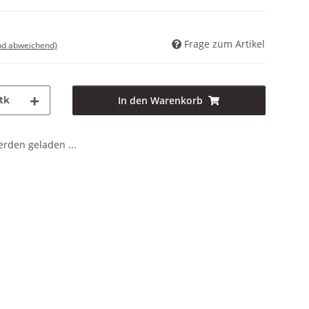
Frage zum Artikel
nd abweichend)
tk
In den Warenkorb
den geladen ...