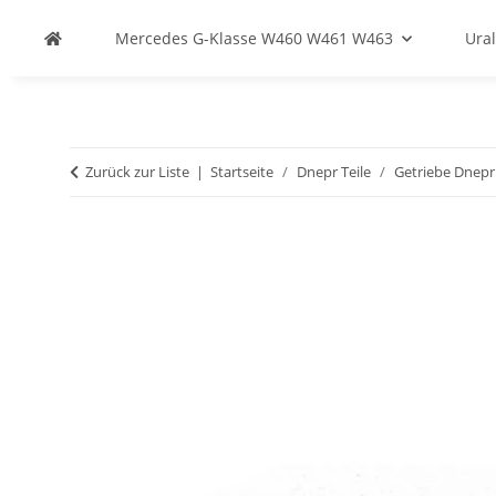
Mercedes G-Klasse W460 W461 W463
Ural
Zurück zur Liste
Startseite
Dnepr Teile
Getriebe Dnepr