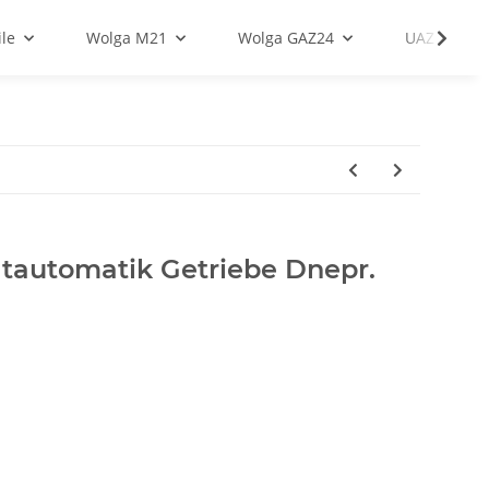
le
Wolga M21
Wolga GAZ24
UAZ
ltautomatik Getriebe Dnepr.