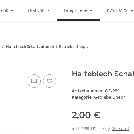
 650
Ural 750
Dnepr Teile
K750, M72 Tei
Halteblech Schaltautomatik Getriebe Dnepr.
Halteblech Scha
Artikelnummer:
OC-2891
Kategorie:
Getriebe Dnepr
2,00 €
inkl. 19% USt. , zzgl.
Versand