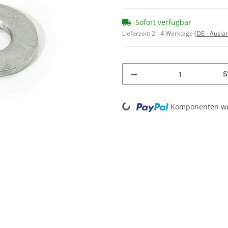
Sofort verfügbar
Lieferzeit:
2 - 4 Werktage
(DE - Ausla
S
Loading...
Komponenten wer