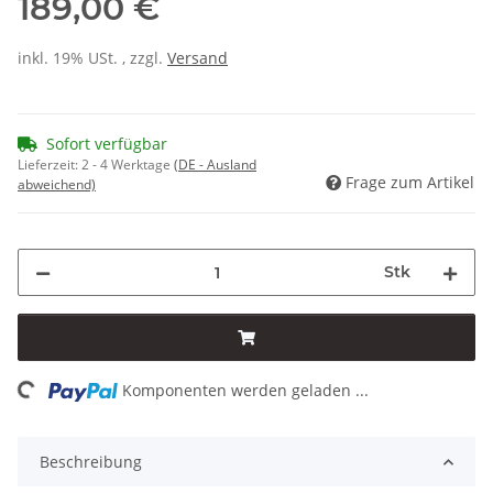
189,00 €
inkl. 19% USt. , zzgl.
Versand
Sofort verfügbar
Lieferzeit:
2 - 4 Werktage
(DE - Ausland
Frage zum Artikel
abweichend)
Stk
ing...
Komponenten werden geladen ...
Beschreibung