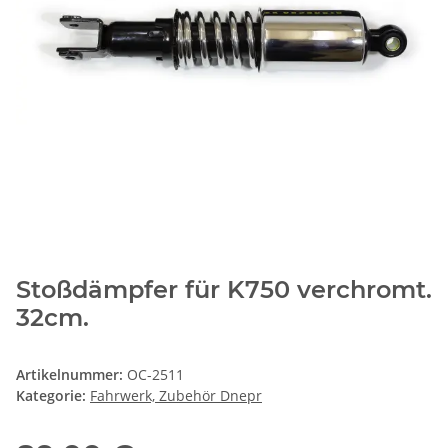
Stoßdämpfer für K750 verchromt.
32cm.
Artikelnummer:
OC-2511
Kategorie:
Fahrwerk, Zubehör Dnepr