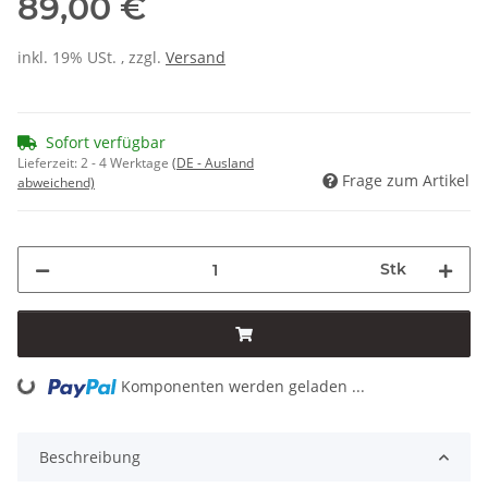
89,00 €
inkl. 19% USt. , zzgl.
Versand
Sofort verfügbar
Lieferzeit:
2 - 4 Werktage
(DE - Ausland
Frage zum Artikel
abweichend)
Stk
Komponenten werden geladen ...
Loading...
Beschreibung