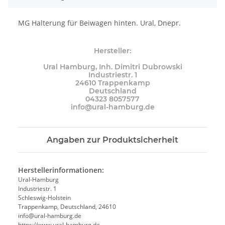
MG Halterung für Beiwagen hinten. Ural, Dnepr.
Hersteller:
Ural Hamburg, Inh. Dimitri Dubrowski
Industriestr. 1
24610 Trappenkamp
Deutschland
04323 8057577
info@ural-hamburg.de
Angaben zur Produktsicherheit
Herstellerinformationen:
Ural-Hamburg
Industriestr. 1
Schleswig-Holstein
Trappenkamp, Deutschland, 24610
info@ural-hamburg.de
https://www.ural-hamburg.de