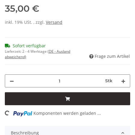
35,00 €
inkl. 19% USt. , zzgl.
Versand
Sofort verfügbar
Lieferzeit:
2 - 4 Werktage
(DE - Ausland
Frage zum Artikel
abweichend)
Stk
ding...
Komponenten werden geladen ...
Beschreibung