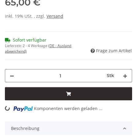
65,00 €
inkl. 19% USt. , zzgl.
Versand
Sofort verfügbar
Lieferzeit:
2 - 4 Werktage
(DE - Ausland
Frage zum Artikel
abweichend)
Stk
Komponenten werden geladen ...
Loading...
Beschreibung