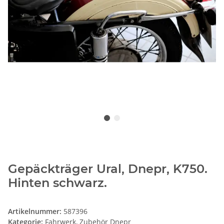
Gepäckträger Ural, Dnepr, K750.
Hinten schwarz.
Artikelnummer:
587396
Kategorie:
Fahrwerk, Zubehör Dnepr