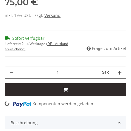
75,00 €
inkl. 19% USt. , zzgl.
Versand
Sofort verfügbar
Lieferzeit:
2 - 4 Werktage
(DE - Ausland
Frage zum Artikel
abweichend)
Stk
Komponenten werden geladen ...
Loading...
Beschreibung