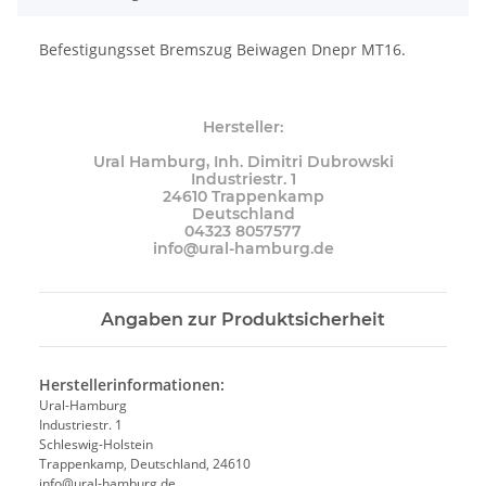
Befestigungsset Bremszug Beiwagen Dnepr MT16.
Hersteller:
Ural Hamburg, Inh. Dimitri Dubrowski
Industriestr. 1
24610 Trappenkamp
Deutschland
04323 8057577
info@ural-hamburg.de
Angaben zur Produktsicherheit
Herstellerinformationen:
Ural-Hamburg
Industriestr. 1
Schleswig-Holstein
Trappenkamp, Deutschland, 24610
info@ural-hamburg.de