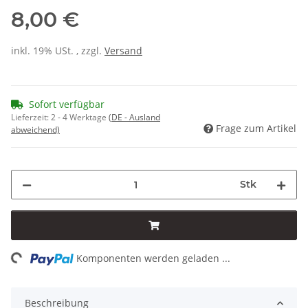
8,00 €
inkl. 19% USt. , zzgl.
Versand
Sofort verfügbar
Lieferzeit:
2 - 4 Werktage
(DE - Ausland
Frage zum Artikel
abweichend)
Stk
ing...
Komponenten werden geladen ...
Beschreibung