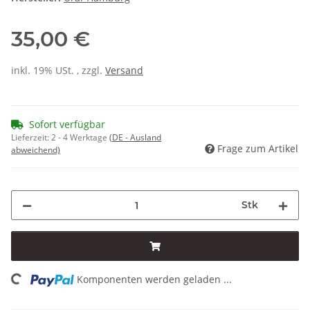
35,00 €
inkl. 19% USt. , zzgl.
Versand
Sofort verfügbar
Lieferzeit:
2 - 4 Werktage
(DE - Ausland
Frage zum Artikel
abweichend)
Stk
ading...
Komponenten werden geladen ...