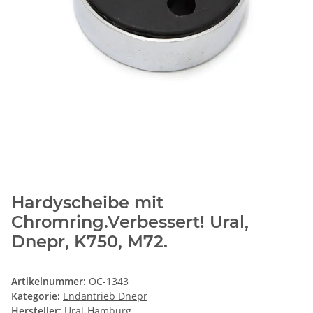
Hardyscheibe mit
Chromring.Verbessert! Ural,
Dnepr, K750, M72.
Artikelnummer:
OC-1343
Kategorie:
Endantrieb Dnepr
Hersteller:
Ural-Hamburg