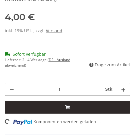
4,00 €
inkl. 19% USt. , zzgl.
Versand
Sofort verfügbar
Lieferzeit:
2 - 4 Werktage
(DE - Ausland
Frage zum Artikel
abweichend)
Stk
ing...
Komponenten werden geladen ...