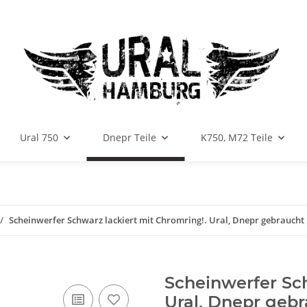
Ural 750
Dnepr Teile
K750, M72 Teile
Scheinwerfer Schwarz lackiert mit Chromring!. Ural, Dnepr gebraucht
Scheinwerfer Sch
Ural, Dnepr geb