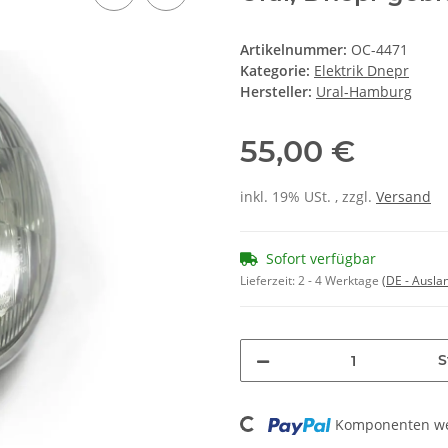
Artikelnummer:
OC-4471
Kategorie:
Elektrik Dnepr
Hersteller:
Ural-Hamburg
55,00 €
inkl. 19% USt. , zzgl.
Versand
Sofort verfügbar
Lieferzeit:
2 - 4 Werktage
(DE - Ausla
S
Loading...
Komponenten wer