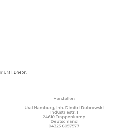
ür Ural, Dnepr.
Hersteller:
Ural Hamburg, Inh. Dimitri Dubrowski
Industriestr. 1
24610 Trappenkamp
Deutschland
04323 8057577