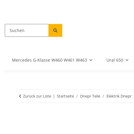
Mercedes G-Klasse W460 W461 W463
Ural 650
Zurück zur Liste
Startseite
Dnepr Teile
Elektrik Dnepr