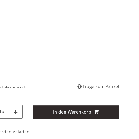
Frage zum Artikel
nd abweichend)
tk
In den Warenkorb
den geladen ...