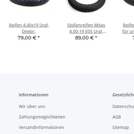
Reifen 4.00x19 Ural,
Stollenreifen Mitas
Reife
Dnepr.
4.00-19 E05 Ural,
für ur
Dnepr, K750, M72.
79,00 €
*
89,00 €
*
Informationen
Gesetzlich
Wir über uns
Datenschu
Zahlungsmöglichkeiten
AGB
Versandinformationen
Sitemap