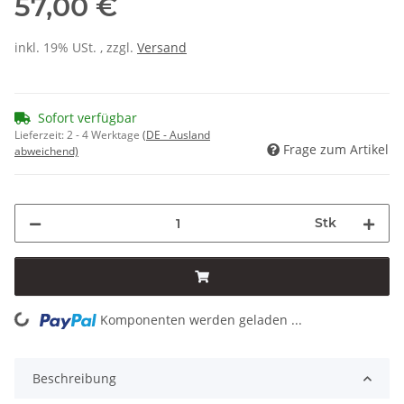
57,00 €
inkl. 19% USt. , zzgl.
Versand
Sofort verfügbar
Lieferzeit:
2 - 4 Werktage
(DE - Ausland
Frage zum Artikel
abweichend)
Stk
Komponenten werden geladen ...
Loading...
Beschreibung