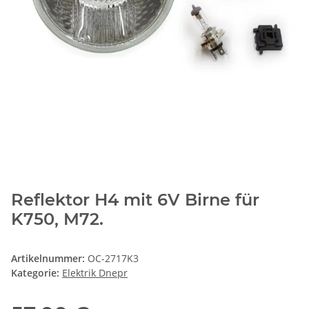
Reflektor H4 mit 6V Birne für
K750, M72.
Artikelnummer:
OC-2717K3
Kategorie:
Elektrik Dnepr