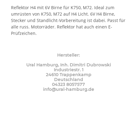
Reflektor H4 mit 6V Birne für K750, M72. Ideal zum
umrüsten von K750, M72 auf H4 Licht. 6V H4 Birne,
Stecker und Standlicht-Vorbereitung ist dabei. Passt für
alle russ. Motorräder. Reflektor hat auch einen E-
Prüfzeichen.
Hersteller:
Ural Hamburg, Inh. Dimitri Dubrowski
Industriestr. 1
24610 Trappenkamp
Deutschland
04323 8057577
info@ural-hamburg.de