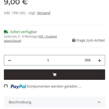
9,00 €
inkl. 19% USt. , zzgl.
Versand
Sofort verfügbar
Lieferzeit:
2 - 4 Werktage
(DE - Ausland
Frage zum Artikel
abweichend)
Stk
ng...
Komponenten werden geladen ...
Beschreibung