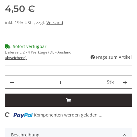
4,50 €
inkl. 19% USt. , zzgl.
Versand
Sofort verfügbar
Lieferzeit:
2 - 4 Werktage
(DE - Ausland
Frage zum Artikel
abweichend)
Stk
ing...
Komponenten werden geladen ...
Beschreibung