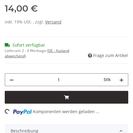
14,00 €
inkl. 19% USt. , zzgl.
Versand
Sofort verfügbar
Lieferzeit:
2 - 4 Werktage
(DE - Ausland
Frage zum Artikel
abweichend)
Stk
ing...
Komponenten werden geladen ...
Beschreibung